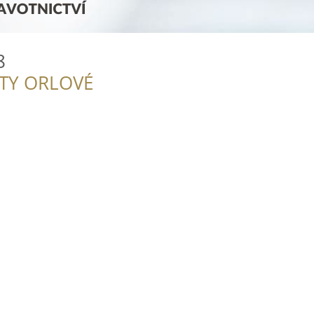
8
ITY ORLOVÉ