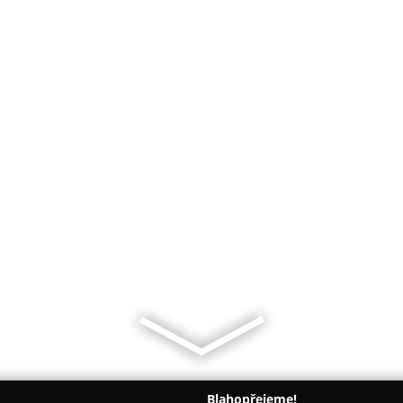
Blahopřejeme!