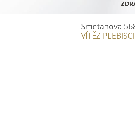
Smetanova 56
VÍTĚZ PLEBISC