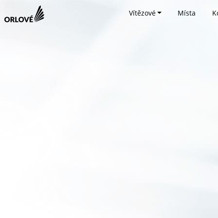
Vítězové
Místa
K