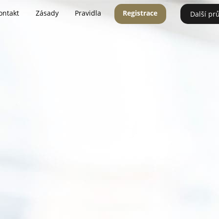
ontakt
Zásady
Pravidla
Registrace
Další pr