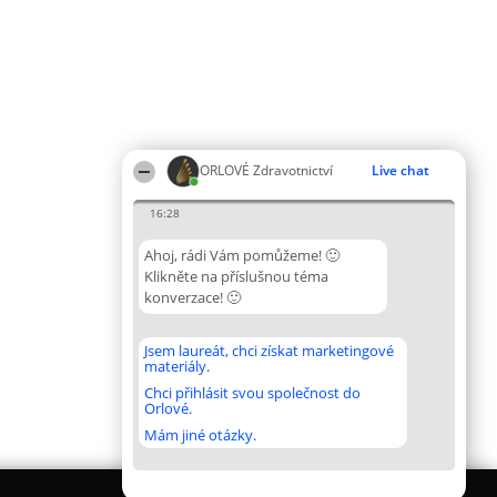
ORLOVÉ Zdravotnictví
Live chat
16:28
Ahoj, rádi Vám pomůžeme! 🙂
Klikněte na příslušnou téma
konverzace! 🙂
Jsem laureát, chci získat marketingové
materiály.
Chci přihlásit svou společnost do
Orlové.
Mám jiné otázky.