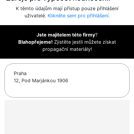
K těmto údajům mají přístup pouze přihlášení
uživatelé.
Klikněte sem pro přihlášení.
Jste majitelem této firmy
?
Blahopřejeme!
Zjistěte jestli můžete získat
propagační materiály!
Praha
12, Pod Marjánkou 1906