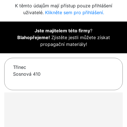
K těmto údajům mají přístup pouze přihlášení
uživatelé.
Klikněte sem pro přihlášení.
Jste majitelem této firmy
?
Blahopřejeme!
Zjistěte jestli můžete získat
propagační materiály!
Třinec
Sosnová 410