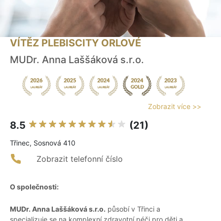
VÍTĚZ PLEBISCITY ORLOVÉ
MUDr. Anna Laššáková s.r.o.
Zobrazit více >>
8.5
(21)
Třinec, Sosnová 410
Zobrazit telefonní číslo
O společnosti:
MUDr. Anna Laššáková s.r.o.
působí v Třinci a
specializuje se na komplexní zdravotní péči pro děti a