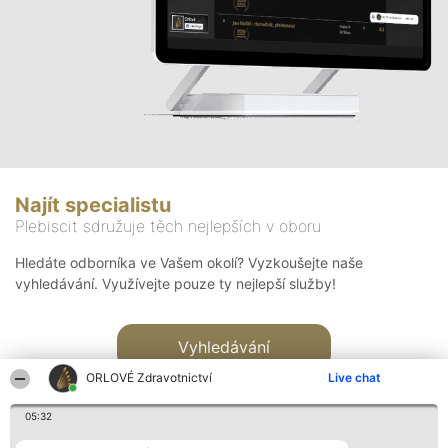
Najít specialistu
Plebiscit sdružuje těch nejlepších v oboru
Hledáte odborníka ve Vašem okolí? Vyzkoušejte naše
vyhledávání. Využívejte pouze ty nejlepší služby!
Vyhledávání
ORLOVÉ Zdravotnictví
Live chat
05:32