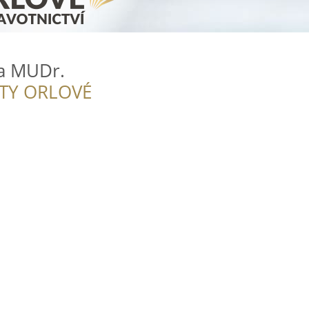
a MUDr.
ITY ORLOVÉ