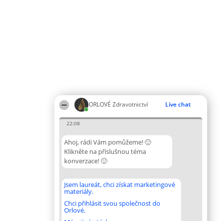
ORLOVÉ Zdravotnictví
Live chat
22:08
Ahoj, rádi Vám pomůžeme! 🙂
Klikněte na příslušnou téma
konverzace! 🙂
Jsem laureát, chci získat marketingové
materiály.
Chci přihlásit svou společnost do
Orlové.