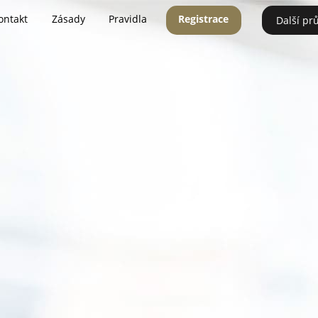
ontakt
Zásady
Pravidla
Registrace
Další pr