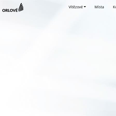
Vítězové
Místa
K