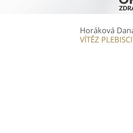
Horáková Dan
VÍTĚZ PLEBISC