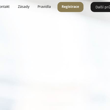
ontakt
Zásady
Pravidla
Registrace
Další pr