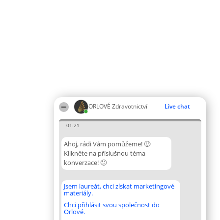
ORLOVÉ Zdravotnictví
Live chat
01:21
Ahoj, rádi Vám pomůžeme! 🙂
Klikněte na příslušnou téma
konverzace! 🙂
Jsem laureát, chci získat marketingové
materiály.
Chci přihlásit svou společnost do
Orlové.