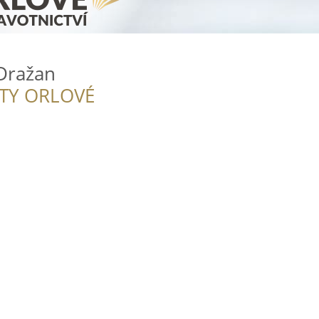
Dražan
ITY ORLOVÉ