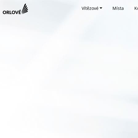
Vítězové
Místa
K