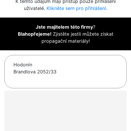
K těmto údajům mají přístup pouze přihlášení
uživatelé.
Klikněte sem pro přihlášení.
Jste majitelem této firmy
?
Blahopřejeme!
Zjistěte jestli můžete získat
propagační materiály!
Hodonín
Brandlova 2052/33