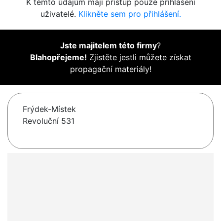
K těmto údajům mají přístup pouze přihlášení
uživatelé.
Klikněte sem pro přihlášení.
Jste majitelem této firmy
?
Blahopřejeme!
Zjistěte jestli můžete získat
propagační materiály!
Frýdek-Místek
Revoluční 531