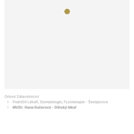
Orlové Zdravotnictví
Praktičtí Lékaři, Stomatologie, Fyzioterapie - Šestajovice
MUDr. Hana Kučerová - Dětský lékař