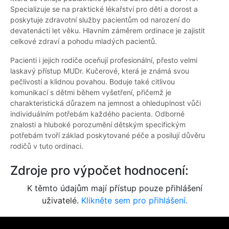
Specializuje se na praktické lékařství pro děti a dorost a
poskytuje zdravotní služby pacientům od narození do
devatenácti let věku. Hlavním záměrem ordinace je zajistit
celkové zdraví a pohodu mladých pacientů.
Pacienti i jejich rodiče oceňují profesionální, přesto velmi
laskavý přístup MUDr. Kučerové, která je známá svou
pečlivostí a klidnou povahou. Boduje také citlivou
komunikací s dětmi během vyšetření, přičemž je
charakteristická důrazem na jemnost a ohleduplnost vůči
individuálním potřebám každého pacienta. Odborné
znalosti a hluboké porozumění dětským specifickým
potřebám tvoří základ poskytované péče a posilují důvěru
rodičů v tuto ordinaci.
Zdroje pro výpočet hodnocení:
K těmto údajům mají přístup pouze přihlášení
uživatelé.
Klikněte sem pro přihlášení.