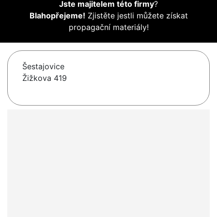
Jste majitelem této firmy
?
Blahopřejeme!
Zjistěte jestli můžete získat
propagační materiály!
Šestajovice
Žižkova 419