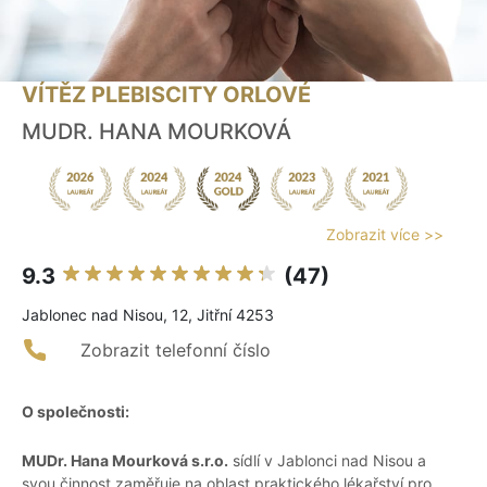
VÍTĚZ PLEBISCITY ORLOVÉ
MUDR. HANA MOURKOVÁ
Zobrazit více >>
9.3
(47)
Jablonec nad Nisou, 12, Jitřní 4253
Zobrazit telefonní číslo
O společnosti:
MUDr. Hana Mourková s.r.o.
sídlí v Jablonci nad Nisou a
svou činnost zaměřuje na oblast praktického lékařství pro