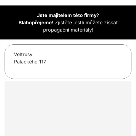
Jste majitelem této firmy
?
Blahopřejeme!
Zjistěte jestli můžete získat
propagační materiály!
Veltrusy
Palackého 117