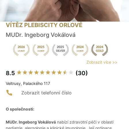
VÍTĚZ PLEBISCITY ORLOVÉ
MUDr. Ingeborg Vokálová
Zobrazit více >>
8.5
(30)
Veltrusy, Palackého 117
Zobrazit telefonní číslo
O společnosti:
MUDr. Ingeborg Vokálová
nabízí zdravotní péči v oblasti
pediatrie, alergologie a klinické imunologie. Její ordinace