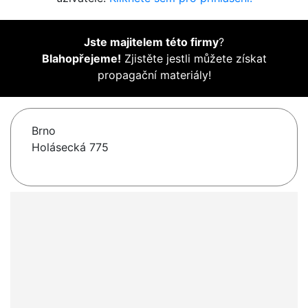
Jste majitelem této firmy
?
Blahopřejeme!
Zjistěte jestli můžete získat
propagační materiály!
Brno
Holásecká 775