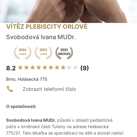
VÍTĚZ PLEBISCITY ORLOVÉ
Svobodová Ivana MUDr.
8.2
(9)
Brno, Holásecká 775
Zobrazit telefonní číslo
O společnosti:
Svobodová Ivana MUDr.
působí v oblasti pediatrické
péče v brněnské části Tuřany na adrese Holásecká
775/31. Tato lékařka se specializací na děti a dorost nabízí