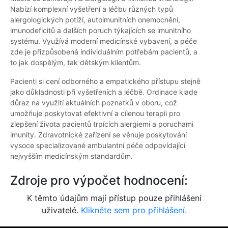
Nabízí komplexní vyšetření a léčbu různých typů
alergologických potíží, autoimunitních onemocnění,
imunodeficitů a dalších poruch týkajících se imunitního
systému. Využívá moderní medicínské vybavení, a péče
zde je přizpůsobená individuálním potřebám pacientů, a
to jak dospělým, tak dětským klientům.
Pacienti si cení odborného a empatického přístupu stejně
jako důkladnosti při vyšetřeních a léčbě. Ordinace klade
důraz na využití aktuálních poznatků v oboru, což
umožňuje poskytovat efektivní a cílenou terapii pro
zlepšení života pacientů trpících alergiemi a poruchami
imunity. Zdravotnické zařízení se věnuje poskytování
vysoce specializované ambulantní péče odpovídající
nejvyšším medicínským standardům.
Zdroje pro výpočet hodnocení:
K těmto údajům mají přístup pouze přihlášení
uživatelé.
Klikněte sem pro přihlášení.