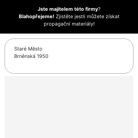
Jste majitelem této firmy
?
Blahopřejeme!
Zjistěte jestli můžete získat
propagační materiály!
Staré Město
Brněnská 1950