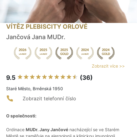
VÍTĚZ PLEBISCITY ORLOVÉ
Jančová Jana MUDr.
Zobrazit více >>
9.5
(36)
Staré Město, Brněnská 1950
Zobrazit telefonní číslo
O společnosti:
Ordinace
MUDr. Jany Jančové
nacházející se ve Starém
Městě se zaměřuje na alergologii a klinickou imunologii.