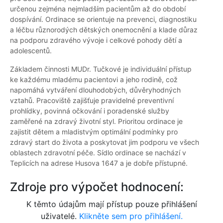
určenou zejména nejmladším pacientům až do období
dospívání. Ordinace se orientuje na prevenci, diagnostiku
a léčbu různorodých dětských onemocnění a klade důraz
na podporu zdravého vývoje i celkové pohody dětí a
adolescentů.
Základem činnosti MUDr. Tučkové je individuální přístup
ke každému mladému pacientovi a jeho rodině, což
napomáhá vytváření dlouhodobých, důvěryhodných
vztahů. Pracoviště zajišťuje pravidelné preventivní
prohlídky, povinná očkování i poradenské služby
zaměřené na zdravý životní styl. Prioritou ordinace je
zajistit dětem a mladistvým optimální podmínky pro
zdravý start do života a poskytovat jim podporu ve všech
oblastech zdravotní péče. Sídlo ordinace se nachází v
Teplicích na adrese Husova 1647 a je dobře přístupné.
Zdroje pro výpočet hodnocení:
K těmto údajům mají přístup pouze přihlášení
uživatelé.
Klikněte sem pro přihlášení.