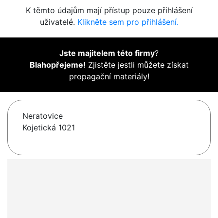
K těmto údajům mají přístup pouze přihlášení
uživatelé.
Klikněte sem pro přihlášení.
Jste majitelem této firmy
?
Blahopřejeme!
Zjistěte jestli můžete získat
propagační materiály!
Neratovice
Kojetická 1021