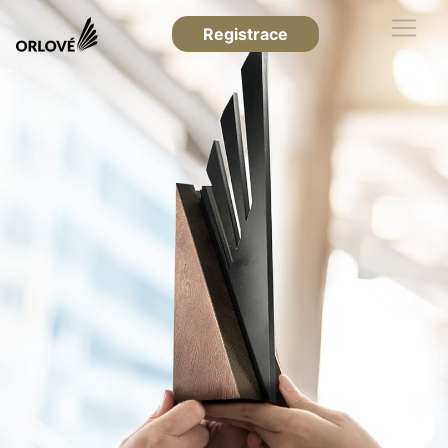
Registrace