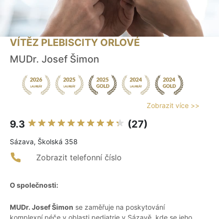
VÍTĚZ PLEBISCITY ORLOVÉ
MUDr. Josef Šimon
Zobrazit více >>
9.3
(27)
Sázava, Školská 358
Zobrazit telefonní číslo
O společnosti:
MUDr. Josef Šimon
se zaměřuje na poskytování
komplexní péče v oblasti pediatrie v Sázavě, kde se jeho