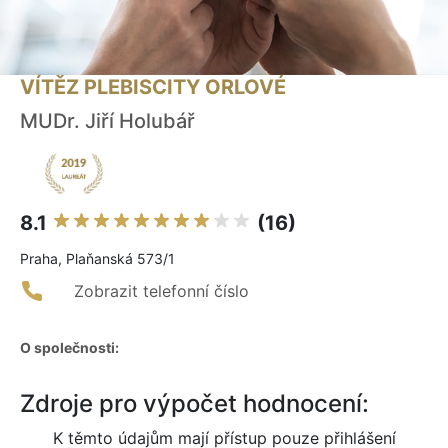
VÍTĚZ PLEBISCITY ORLOVÉ
MUDr. Jiří Holubář
8.1
(16)
Praha, Plaňanská 573/1
Zobrazit telefonní číslo
O společnosti:
Zdroje pro výpočet hodnocení:
K těmto údajům mají přístup pouze přihlášení