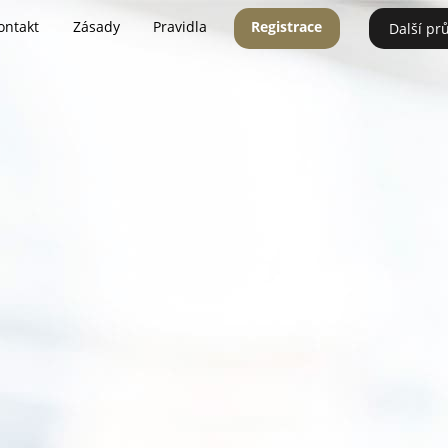
ontakt
Zásady
Pravidla
Registrace
Další pr