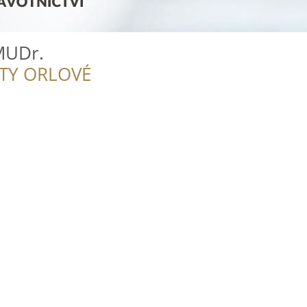
MUDr.
ITY ORLOVÉ