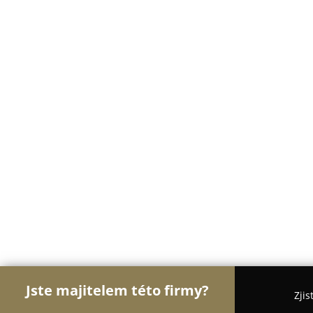
Jste majitelem této firmy?
Zjis