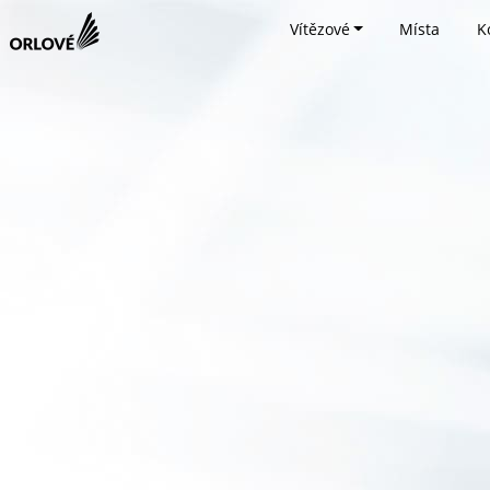
Vítězové
Místa
K