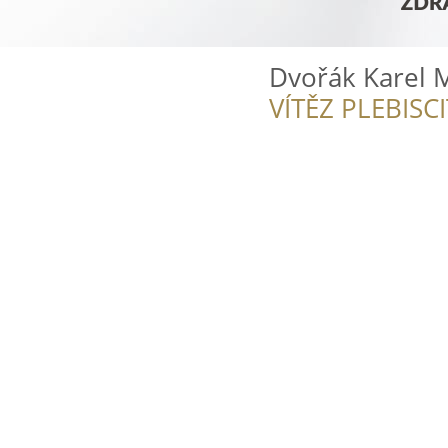
Dvořák Karel 
VÍTĚZ PLEBISC