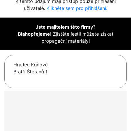
K těmto údajům mají přístup pouze přihlášení
uživatelé.
Klikněte sem pro přihlášení.
Jste majitelem této firmy
?
Blahopřejeme!
Zjistěte jestli můžete získat
propagační materiály!
Hradec Králové
Bratří Štefanů 1