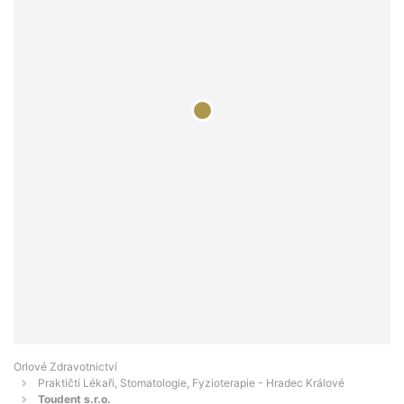
Orlové Zdravotnictví
Praktičtí Lékaři, Stomatologie, Fyzioterapie - Hradec Králové
Toudent s.r.o.