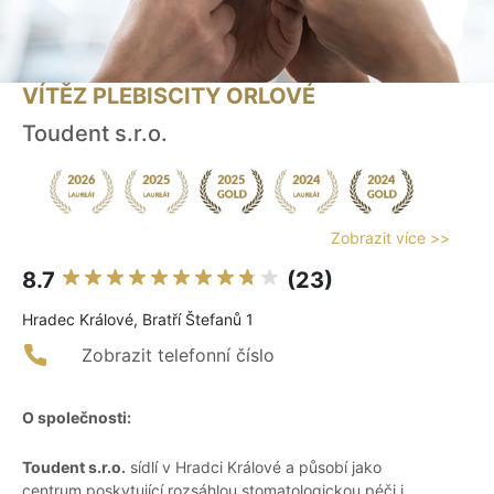
VÍTĚZ PLEBISCITY ORLOVÉ
Toudent s.r.o.
Zobrazit více >>
8.7
(23)
Hradec Králové, Bratří Štefanů 1
Zobrazit telefonní číslo
O společnosti:
Toudent s.r.o.
sídlí v Hradci Králové a působí jako
centrum poskytující rozsáhlou stomatologickou péči i