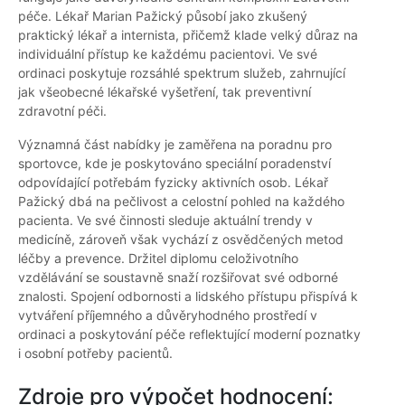
péče. Lékař Marian Pažický působí jako zkušený
praktický lékař a internista, přičemž klade velký důraz na
individuální přístup ke každému pacientovi. Ve své
ordinaci poskytuje rozsáhlé spektrum služeb, zahrnující
jak všeobecné lékařské vyšetření, tak preventivní
zdravotní péči.
Významná část nabídky je zaměřena na poradnu pro
sportovce, kde je poskytováno speciální poradenství
odpovídající potřebám fyzicky aktivních osob. Lékař
Pažický dbá na pečlivost a celostní pohled na každého
pacienta. Ve své činnosti sleduje aktuální trendy v
medicíně, zároveň však vychází z osvědčených metod
léčby a prevence. Držitel diplomu celoživotního
vzdělávání se soustavně snaží rozšiřovat své odborné
znalosti. Spojení odbornosti a lidského přístupu přispívá k
vytváření příjemného a důvěryhodného prostředí v
ordinaci a poskytování péče reflektující moderní poznatky
i osobní potřeby pacientů.
Zdroje pro výpočet hodnocení: