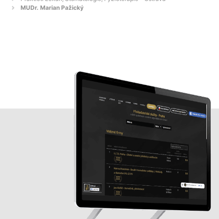
MUDr. Marian Pažický