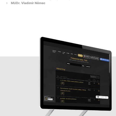
MUDr. Vladimír Němec