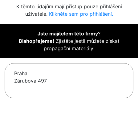
K těmto údajům mají přístup pouze přihlášení
uživatelé.
Klikněte sem pro přihlášení.
Jste majitelem této firmy
?
Blahopřejeme!
Zjistěte jestli můžete získat
propagační materiály!
Praha
Zárubova 497