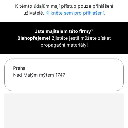
K těmto údajům mají přístup pouze přihlášení
uživatelé.
Klikněte sem pro přihlášení.
Jste majitelem této firmy
?
Blahopřejeme!
Zjistěte jestli můžete získat
propagační materiály!
Praha
Nad Malým mýtem 1747