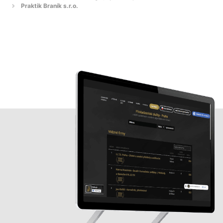
Praktik Braník s.r.o.