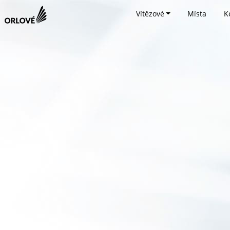
Vítězové
Místa
K