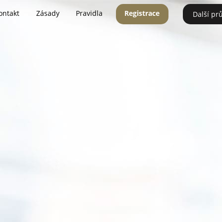
ontakt
Zásady
Pravidla
Registrace
Další pr