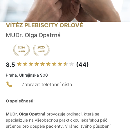
VÍTĚZ PLEBISCITY ORLOVÉ
MUDr. Olga Opatrná
8.5
(44)
Praha, Ukrajinská 900
Zobrazit telefonní číslo
O společnosti:
MUDr. Olga Opatrná
provozuje ordinaci, která se
specializuje na všeobecnou praktickou lékařskou péči
určenou pro dospělé pacienty. V rámci svého působení