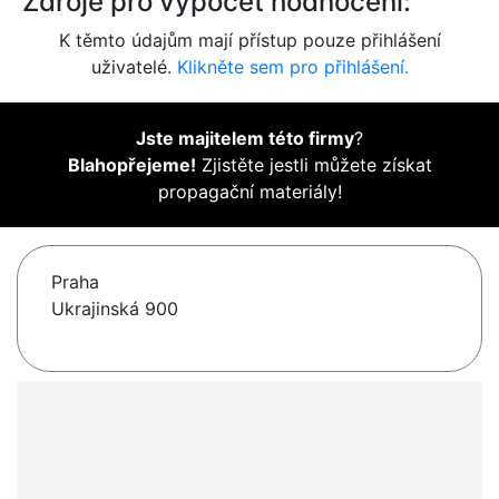
Zdroje pro výpočet hodnocení:
K těmto údajům mají přístup pouze přihlášení
uživatelé.
Klikněte sem pro přihlášení.
Jste majitelem této firmy
?
Blahopřejeme!
Zjistěte jestli můžete získat
propagační materiály!
Praha
Ukrajinská 900