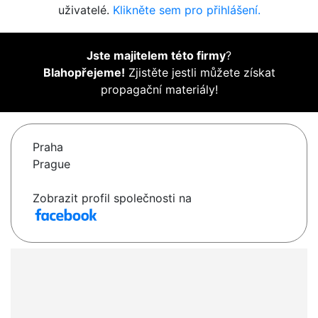
uživatelé.
Klikněte sem pro přihlášení.
Jste majitelem této firmy
?
Blahopřejeme!
Zjistěte jestli můžete získat
propagační materiály!
Praha
Prague
Zobrazit profil společnosti na