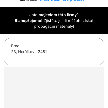
Jste majitelem této firmy
?
Blahopřejeme!
Zjistěte jestli můžete získat
propagační materiály!
Brno
23, Herčíkova 2481