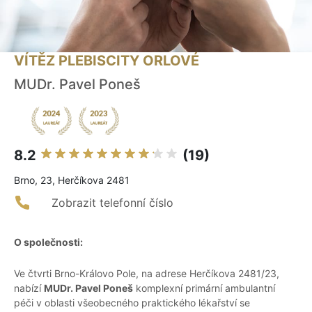
VÍTĚZ PLEBISCITY ORLOVÉ
MUDr. Pavel Poneš
8.2
(19)
Brno, 23, Herčíkova 2481
Zobrazit telefonní číslo
O společnosti:
Ve čtvrti Brno-Královo Pole, na adrese Herčíkova 2481/23,
nabízí
MUDr. Pavel Poneš
komplexní primární ambulantní
péči v oblasti všeobecného praktického lékařství se