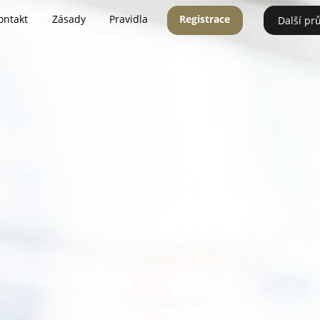
ontakt
Zásady
Pravidla
Registrace
Další pr