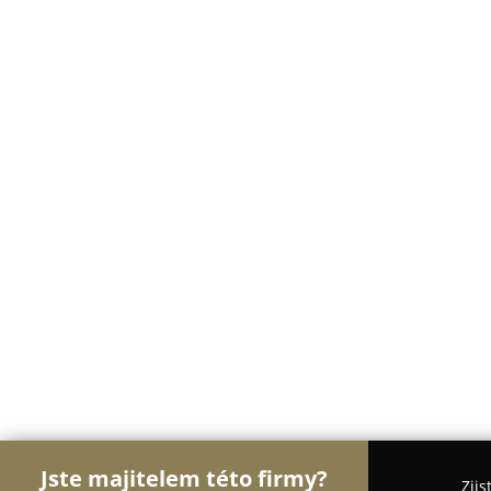
Jste majitelem této firmy?
Zjis