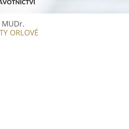
l MUDr.
ITY ORLOVÉ