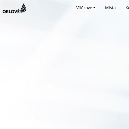
Vítězové
Místa
K