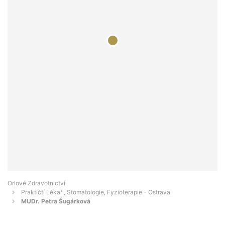
Orlové Zdravotnictví
Praktičtí Lékaři, Stomatologie, Fyzioterapie - Ostrava
MUDr. Petra Šugárková