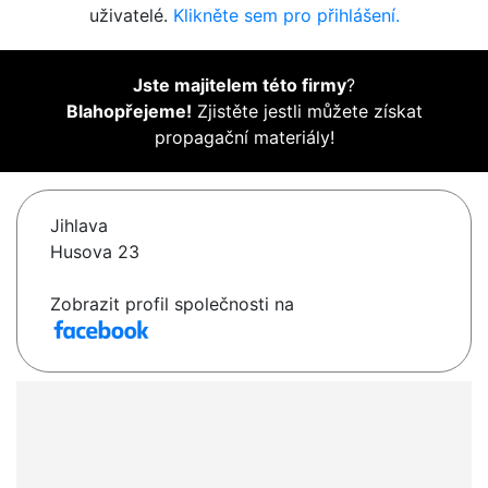
uživatelé.
Klikněte sem pro přihlášení.
Jste majitelem této firmy
?
Blahopřejeme!
Zjistěte jestli můžete získat
propagační materiály!
Jihlava
Husova 23
Zobrazit profil společnosti na