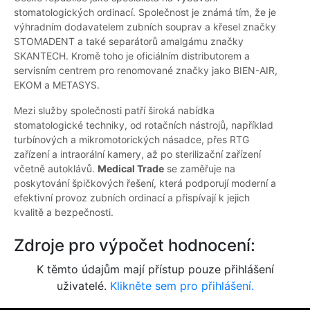
stomatologických ordinací. Společnost je známá tím, že je
výhradním dodavatelem zubních souprav a křesel značky
STOMADENT a také separátorů amalgámu značky
SKANTECH. Kromě toho je oficiálním distributorem a
servisním centrem pro renomované značky jako BIEN-AIR,
EKOM a METASYS.
Mezi služby společnosti patří široká nabídka
stomatologické techniky, od rotačních nástrojů, například
turbínových a mikromotorických násadce, přes RTG
zařízení a intraorální kamery, až po sterilizační zařízení
včetně autoklávů.
Medical Trade
se zaměřuje na
poskytování špičkových řešení, která podporují moderní a
efektivní provoz zubních ordinací a přispívají k jejich
kvalitě a bezpečnosti.
Zdroje pro výpočet hodnocení:
K těmto údajům mají přístup pouze přihlášení
uživatelé.
Klikněte sem pro přihlášení.