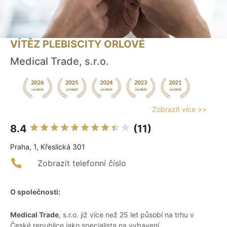
VÍTĚZ PLEBISCITY ORLOVÉ
Medical Trade, s.r.o.
Zobrazit více >>
8.4
(11)
Praha, 1, Křeslická 301
Zobrazit telefonní číslo
O společnosti:
Medical Trade
, s.r.o. již více než 25 let působí na trhu v
České republice jako specialista na vybavení