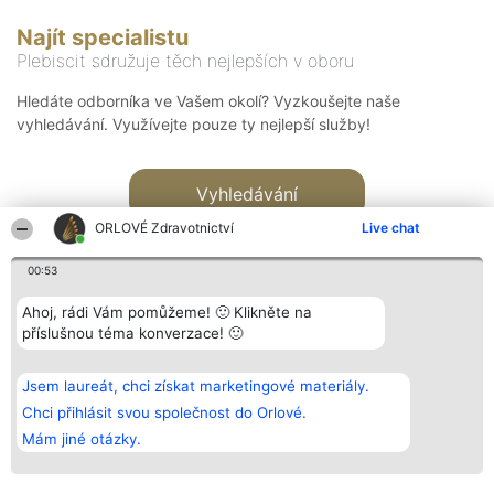
Najít specialistu
Plebiscit sdružuje těch nejlepších v oboru
Hledáte odborníka ve Vašem okolí? Vyzkoušejte naše
vyhledávání. Využívejte pouze ty nejlepší služby!
Vyhledávání
ORLOVÉ Zdravotnictví
Live chat
00:53
Ahoj, rádi Vám pomůžeme! 🙂 Klikněte na
příslušnou téma konverzace! 🙂
Organizátor hlasování
Plebiscyt
Kontakt
Bright Side Solutions sp. z o.
Vítězové
Kontakt
Jsem laureát, chci získat marketingové materiály.
o. sp. k.
Seznam všech
ul. Ruska 22
laureátů
Chci přihlásit svou společnost do Orlové.
Wrocław 50-079
Zásady
Mám jiné otázky.
KRS 0000749100 | Regon
Pravidla
381313360 | NIP 8943132676
Zásady
ochrany
osobních údajů