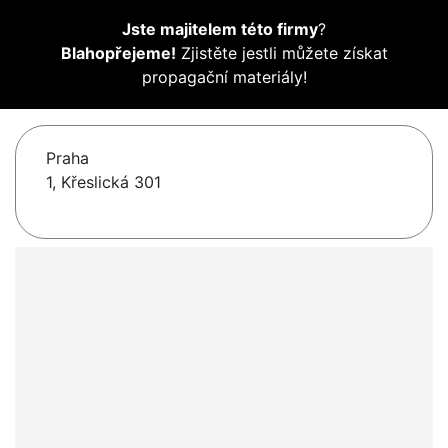
Jste majitelem této firmy
?
Blahopřejeme!
Zjistěte jestli můžete získat
propagační materiály!
Praha
1, Křeslická 301