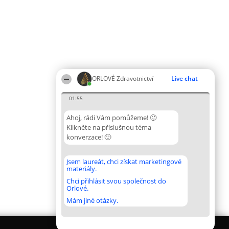
ORLOVÉ Zdravotnictví
Live chat
01:55
Ahoj, rádi Vám pomůžeme! 🙂
Klikněte na příslušnou téma
konverzace! 🙂
Jsem laureát, chci získat marketingové
materiály.
Chci přihlásit svou společnost do
Orlové.
Mám jiné otázky.