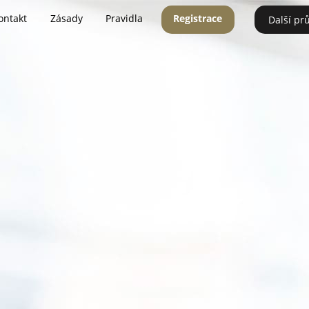
ontakt
Zásady
Pravidla
Registrace
Další pr