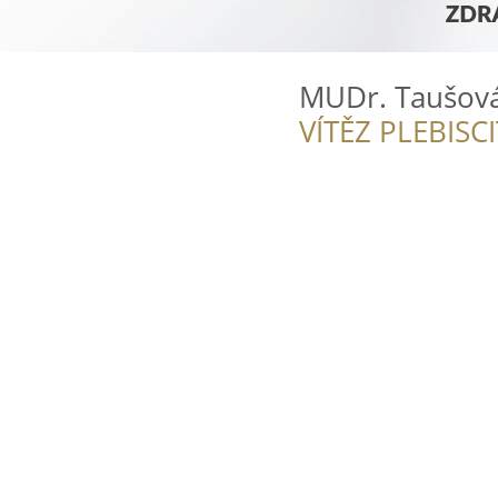
MUDr. Taušová
VÍTĚZ PLEBISC