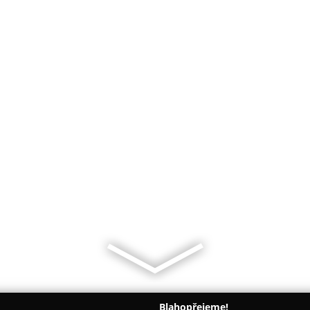
Blahopřejeme!