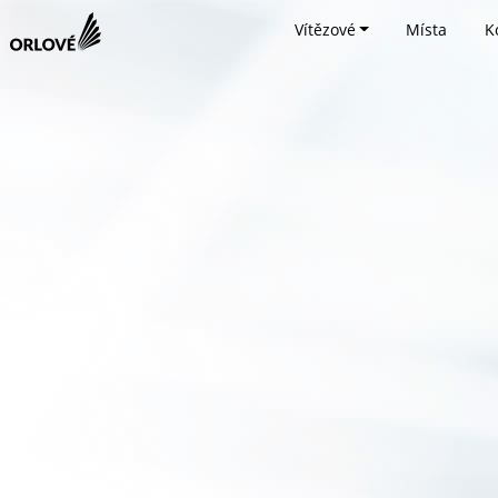
Vítězové
Místa
K