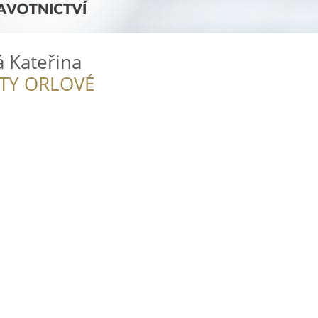
 Kateřina
ITY ORLOVÉ