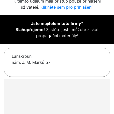
K těmto údajům mají přístup pouze přihlášení
uživatelé.
Klikněte sem pro přihlášení.
Jste majitelem této firmy
?
Blahopřejeme!
Zjistěte jestli můžete získat
propagační materiály!
Lanškroun
nám. J. M. Marků 57