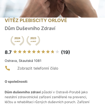
VÍTĚZ PLEBISCITY ORLOVÉ
Dům Duševního Zdraví
8.7
(19)
Ostrava, Skautská 1081
Zobrazit telefonní číslo
O společnosti:
Dům duševního zdraví
působí v Ostravě-Porubě jako
nestátní zdravotnické zařízení zaměřené na prevenci,
léčbu a rehabilitaci různých duševních poruch. Zařízení