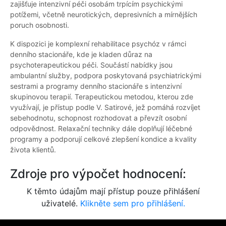
zajišťuje intenzivní péči osobám trpícím psychickými
potížemi, včetně neurotických, depresivních a mírnějších
poruch osobnosti.
K dispozici je komplexní rehabilitace psychóz v rámci
denního stacionáře, kde je kladen důraz na
psychoterapeutickou péči. Součástí nabídky jsou
ambulantní služby, podpora poskytovaná psychiatrickými
sestrami a programy denního stacionáře s intenzivní
skupinovou terapií. Terapeutickou metodou, kterou zde
využívají, je přístup podle V. Satirové, jež pomáhá rozvíjet
sebehodnotu, schopnost rozhodovat a převzít osobní
odpovědnost. Relaxační techniky dále doplňují léčebné
programy a podporují celkové zlepšení kondice a kvality
života klientů.
Zdroje pro výpočet hodnocení:
K těmto údajům mají přístup pouze přihlášení
uživatelé.
Klikněte sem pro přihlášení.