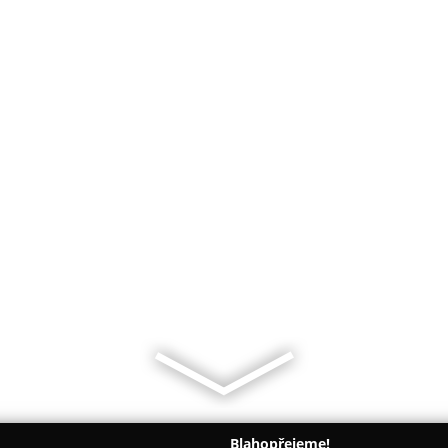
Blahopřejeme!