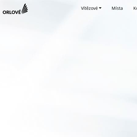
Vítězové
Místa
K