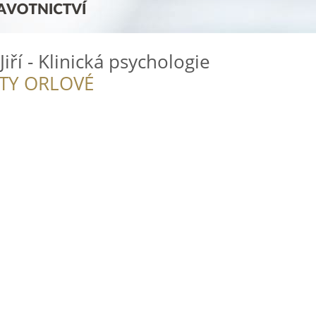
ří - Klinická psychologie
ITY ORLOVÉ