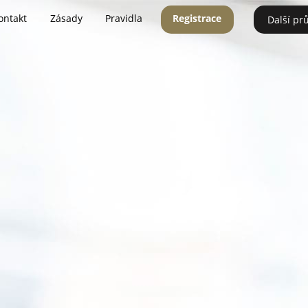
ontakt
Zásady
Pravidla
Registrace
Další pr