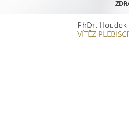
PhDr. Houdek Ji
VÍTĚZ PLEBISC