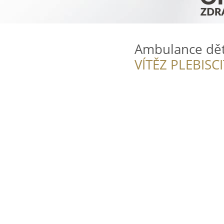
Ambulance děts
VÍTĚZ PLEBISC