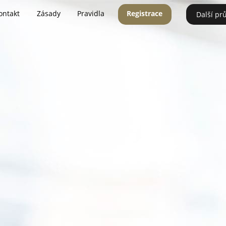
ontakt
Zásady
Pravidla
Registrace
Další pr