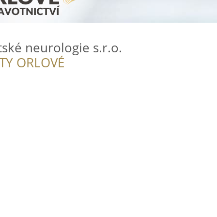
ké neurologie s.r.o.
ITY ORLOVÉ