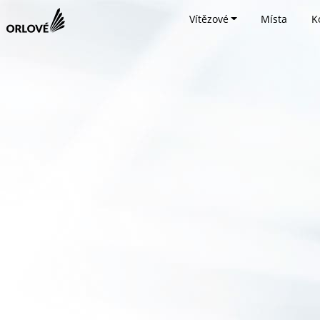
Vítězové
Místa
K