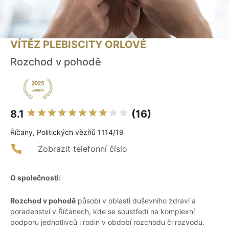
VÍTĚZ PLEBISCITY ORLOVÉ
Rozchod v pohodě
8.1
(16)
Říčany, Politických vězňů 1114/19
Zobrazit telefonní číslo
O společnosti:
Rozchod v pohodě
působí v oblasti duševního zdraví a
poradenství v Říčanech, kde se soustředí na komplexní
podporu jednotlivců i rodin v období rozchodu či rozvodu.