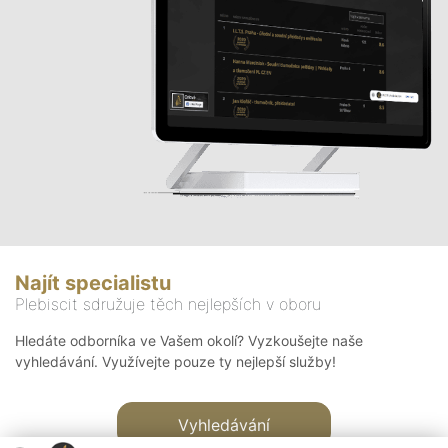
Najít specialistu
Plebiscit sdružuje těch nejlepších v oboru
Hledáte odborníka ve Vašem okolí? Vyzkoušejte naše
vyhledávání. Využívejte pouze ty nejlepší služby!
Vyhledávání