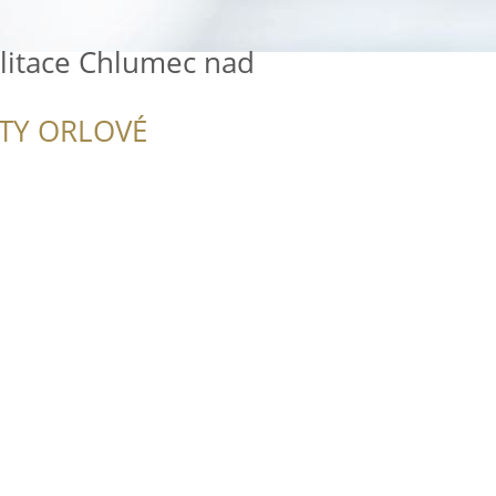
ilitace Chlumec nad
ITY ORLOVÉ