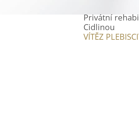
Privátní rehab
Cidlinou
VÍTĚZ PLEBISC