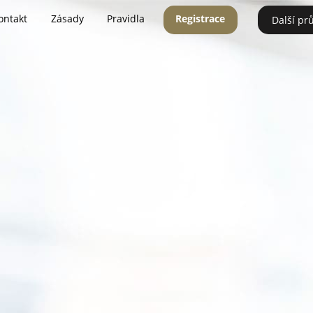
ontakt
Zásady
Pravidla
Registrace
Další pr