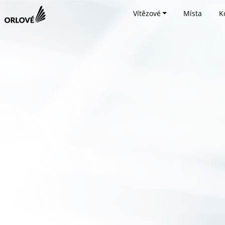
Vítězové
Místa
K