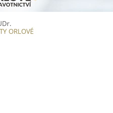
UDr.
ITY ORLOVÉ