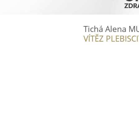
Tichá Alena M
VÍTĚZ PLEBISC