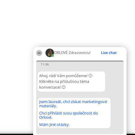
ORLOVÉ Zdravotnictví
Live chat
11:36
Ahoj, rádi Vám pomůžeme! 🙂
Klikněte na příslušnou téma
konverzace! 🙂
Jsem laureát, chci získat marketingové
materiály.
Chci přihlásit svou společnost do
Orlové.
Mám jiné otázky.