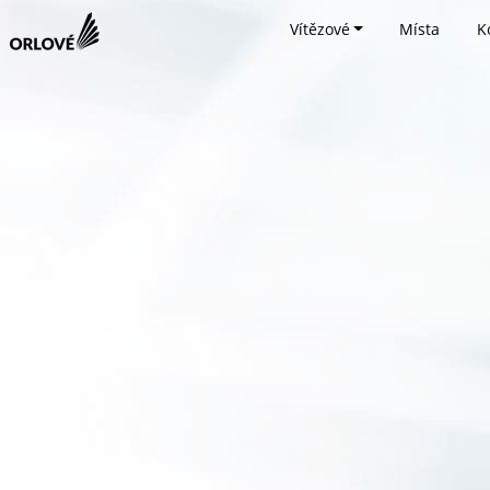
Vítězové
Místa
K