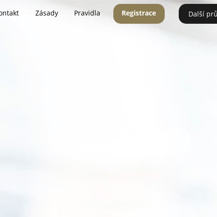
ontakt
Zásady
Pravidla
Registrace
Další pr