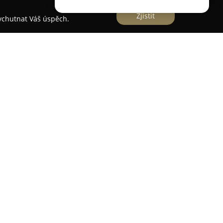
Zjistit
vychutnat Váš úspěch.
sobící v Sokolově zajišťuje komplexní
ením na diagnostiku a léčbu různých zánětlivých
u. Pacientům je zde poskytována pomoc při
tně moderní biologické terapie, která představuje
hto potíží. Zařízení se věnuje pečlivému vyšetření
éčebných plánů s důrazem na zlepšení kvality
ého zaměření nabízí ordinace i regenerační
stetické medicíny. Prakticky využívá pokročilé
ční postupy, jež podporují komplexní péči o