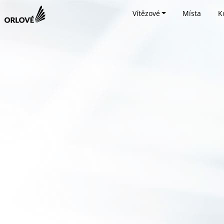
Vítězové
Místa
K