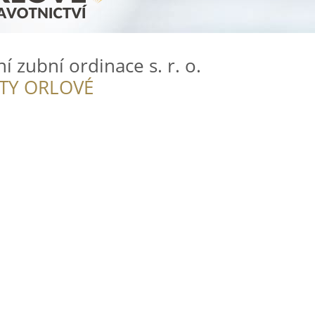
í zubní ordinace s. r. o.
ITY ORLOVÉ