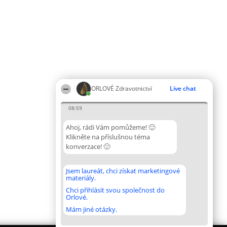
ORLOVÉ Zdravotnictví
Live chat
08:59
Ahoj, rádi Vám pomůžeme! 🙂
Klikněte na příslušnou téma
konverzace! 🙂
Jsem laureát, chci získat marketingové
materiály.
Chci přihlásit svou společnost do
Orlové.
Mám jiné otázky.