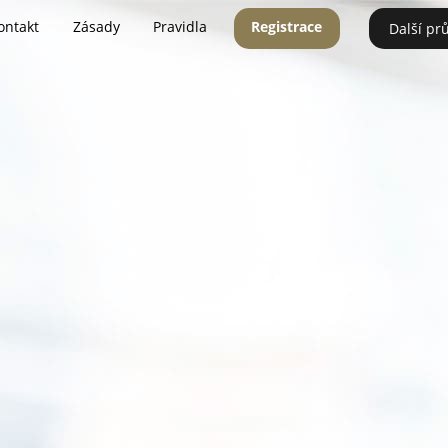
ontakt
Zásady
Pravidla
Registrace
Další pr