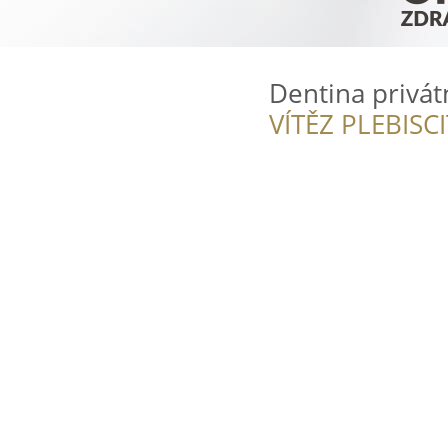
Dentina privátn
VÍTĚZ PLEBISC