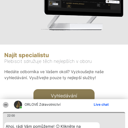
Najít specialistu
Plebiscit sdružuje těch nejlepších v oboru
Hledáte odborníka ve Vašem okolí? Vyzkoušejte naše
vyhledávání. Využívejte pouze ty nejlepší služby!
Vyhledávání
ORLOVÉ Zdravotnictví
Live chat
22:00
Ahoj, rádi Vám pomůžeme! 🙂 Klikněte na