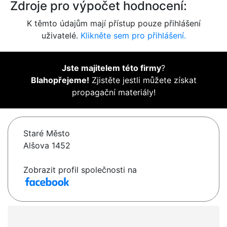
Zdroje pro výpočet hodnocení:
K těmto údajům mají přístup pouze přihlášení
uživatelé.
Klikněte sem pro přihlášení.
Jste majitelem této firmy
?
Blahopřejeme!
Zjistěte jestli můžete získat
propagační materiály!
Staré Město
Alšova 1452
Zobrazit profil společnosti na