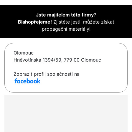
Jste majitelem této firmy
?
Blahopřejeme!
Zjistěte jestli můžete získat
propagační materiály!
Olomouc
Hněvotínská 1394/59, 779 00 Olomouc
Zobrazit profil společnosti na