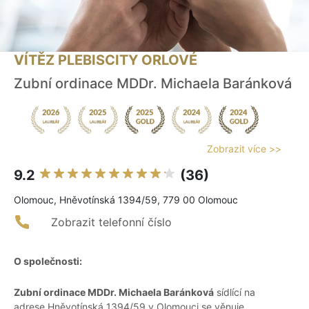
VÍTĚZ PLEBISCITY ORLOVÉ
Zubní ordinace MDDr. Michaela Baránková
Zobrazit více >>
9.2
(36)
Olomouc, Hněvotínská 1394/59, 779 00 Olomouc
Zobrazit telefonní číslo
O společnosti:
Zubní ordinace MDDr. Michaela Baránková
sídlící na
adrese Hněvotínská 1394/59 v Olomouci se věnuje