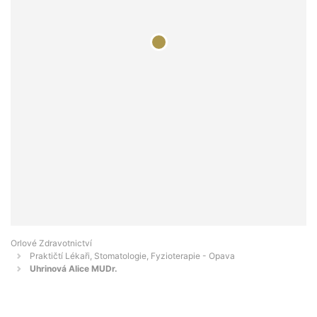
Orlové Zdravotnictví
Praktičtí Lékaři, Stomatologie, Fyzioterapie - Opava
Uhrinová Alice MUDr.