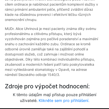
cílem ordinace je nabídnout pacientům komplexní služby v
rámci primární ambulantní péče, přičemž zvláštní důraz
klade na důslednou prevenci i efektivní léčbu různých
onemocnění chrupu.
MUDr. Alice Uhrinová je mezi pacienty známa díky svému
profesionálnímu a citlivému přístupu, který bývá
vyzdvihován zejména pro pečlivé poradenství a maximální
snahu o zachování každého zubu. Ordinace se kromě
odborné úrovně zaměřuje také na zajištění pohodlí a
dostupnosti služeb, což zahrnuje i možnost online
objednávek. Díky této kombinaci individuálního přístupu,
zkušeností a moderních řešení patří tato poskytovatelka
mezi vyhledávané stomatology v Opavě, na adrese
náměstí Slezského odboje 1540/3.
Zdroje pro výpočet hodnocení:
K těmto údajům mají přístup pouze přihlášení
uživatelé.
Klikněte sem pro přihlášení.