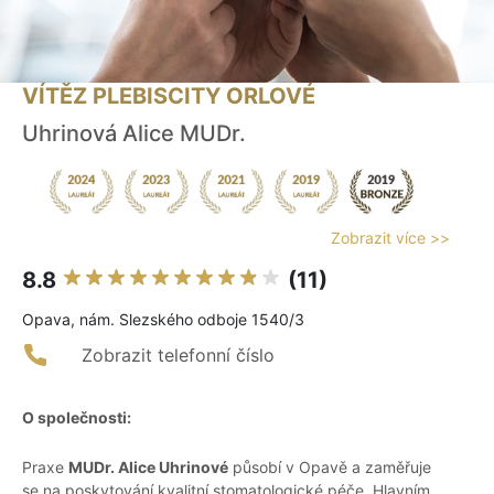
VÍTĚZ PLEBISCITY ORLOVÉ
Uhrinová Alice MUDr.
Zobrazit více >>
8.8
(11)
Opava, nám. Slezského odboje 1540/3
Zobrazit telefonní číslo
O společnosti:
Praxe
MUDr. Alice Uhrinové
působí v Opavě a zaměřuje
se na poskytování kvalitní stomatologické péče. Hlavním