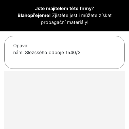
Jste majitelem této firmy
?
Blahopřejeme!
Zjistěte jestli můžete získat
propagační materiály!
Opava
nám. Slezského odboje 1540/3