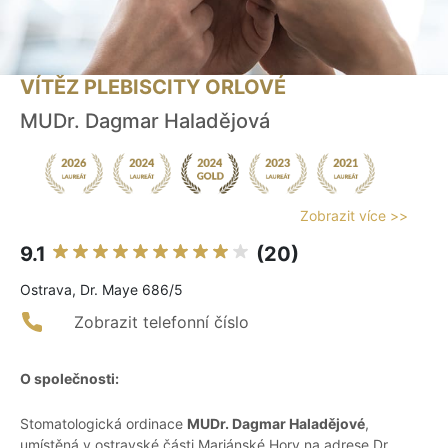
VÍTĚZ PLEBISCITY ORLOVÉ
MUDr. Dagmar Haladějová
Zobrazit více >>
9.1
(20)
Ostrava, Dr. Maye 686/5
Zobrazit telefonní číslo
O společnosti:
Stomatologická ordinace
MUDr. Dagmar Haladějové
,
umístěná v ostravské části Mariánské Hory na adrese Dr.