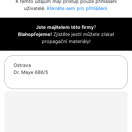
K těmto údajům mají přístup pouze přihlášení
uživatelé.
Klikněte sem pro přihlášení.
Jste majitelem této firmy
?
Blahopřejeme!
Zjistěte jestli můžete získat
propagační materiály!
Ostrava
Dr. Maye 686/5