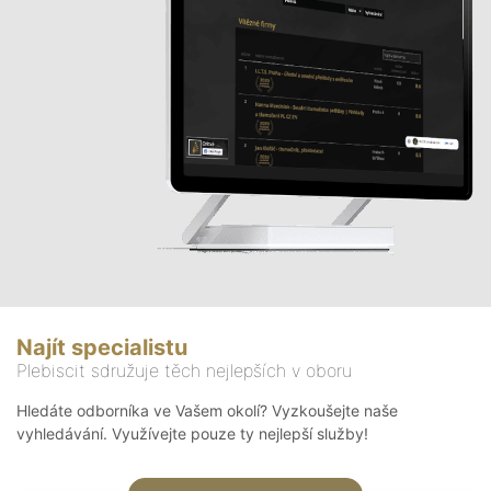
Najít specialistu
Plebiscit sdružuje těch nejlepších v oboru
Hledáte odborníka ve Vašem okolí? Vyzkoušejte naše
vyhledávání. Využívejte pouze ty nejlepší služby!