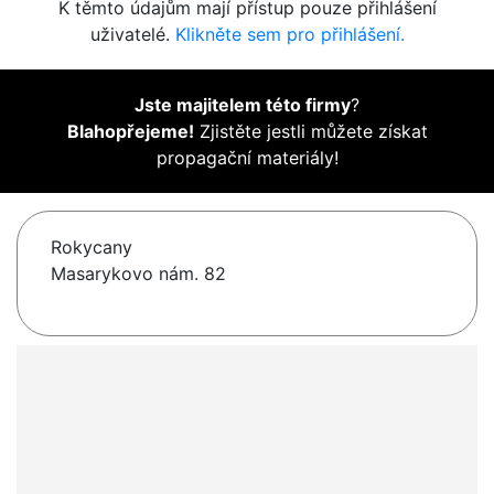
K těmto údajům mají přístup pouze přihlášení
uživatelé.
Klikněte sem pro přihlášení.
Jste majitelem této firmy
?
Blahopřejeme!
Zjistěte jestli můžete získat
propagační materiály!
Rokycany
Masarykovo nám. 82