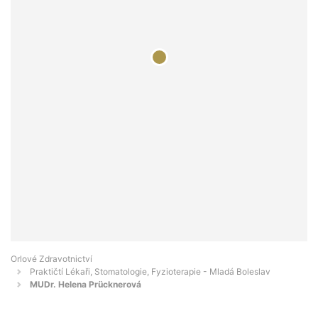
Orlové Zdravotnictví
Praktičtí Lékaři, Stomatologie, Fyzioterapie - Mladá Boleslav
MUDr. Helena Prücknerová