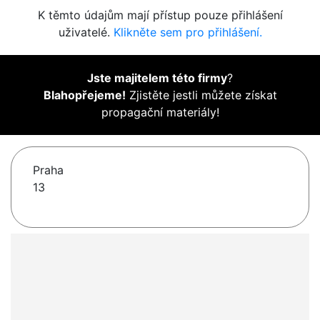
K těmto údajům mají přístup pouze přihlášení
uživatelé.
Klikněte sem pro přihlášení.
Jste majitelem této firmy
?
Blahopřejeme!
Zjistěte jestli můžete získat
propagační materiály!
Praha
13