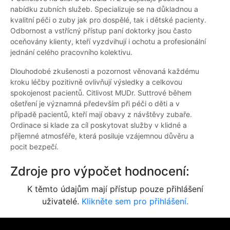
nabídku zubních služeb. Specializuje se na důkladnou a
kvalitní péči o zuby jak pro dospělé, tak i dětské pacienty.
Odbornost a vstřícný přístup paní doktorky jsou často
oceňovány klienty, kteří vyzdvihují i ochotu a profesionální
jednání celého pracovního kolektivu.
Dlouhodobé zkušenosti a pozornost věnovaná každému
kroku léčby pozitivně ovlivňují výsledky a celkovou
spokojenost pacientů. Citlivost MUDr. Suttrové během
ošetření je významná především při péči o děti a v
případě pacientů, kteří mají obavy z návštěvy zubaře.
Ordinace si klade za cíl poskytovat služby v klidné a
příjemné atmosféře, která posiluje vzájemnou důvěru a
pocit bezpečí.
Zdroje pro výpočet hodnocení:
K těmto údajům mají přístup pouze přihlášení
uživatelé.
Klikněte sem pro přihlášení.