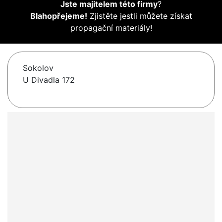
Jste majitelem této firmy
?
Blahopřejeme!
Zjistěte jestli můžete získat
propagační materiály!
Sokolov
U Divadla 172