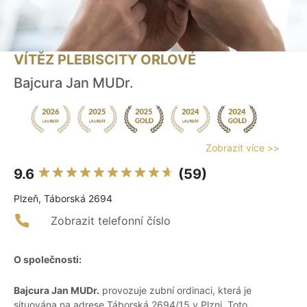
VÍTĚZ PLEBISCITY ORLOVÉ
Bajcura Jan MUDr.
Zobrazit více >>
9.6
(59)
Plzeň, Táborská 2694
Zobrazit telefonní číslo
O společnosti:
Bajcura Jan MUDr.
provozuje zubní ordinaci, která je
situována na adrese Táborská 2694/15 v Plzni. Toto