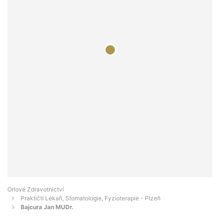
Orlové Zdravotnictví
Praktičtí Lékaři, Stomatologie, Fyzioterapie - Plzeň
Bajcura Jan MUDr.