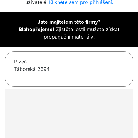
uživatelé.
Klikněte sem pro přihlášení.
Jste majitelem této firmy
?
Blahopřejeme!
Zjistěte jestli můžete získat
propagační materiály!
Plzeň
Táborská 2694