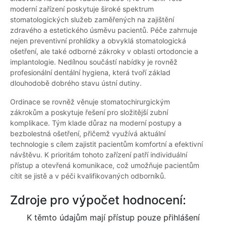
moderní zařízení poskytuje široké spektrum
stomatologických služeb zaměřených na zajištění
zdravého a estetického úsměvu pacientů. Péče zahrnuje
nejen preventivní prohlídky a obvyklá stomatologická
ošetření, ale také odborné zákroky v oblasti ortodoncie a
implantologie. Nedílnou součástí nabídky je rovněž
profesionální dentální hygiena, která tvoří základ
dlouhodobě dobrého stavu ústní dutiny.
Ordinace se rovněž věnuje stomatochirurgickým
zákrokům a poskytuje řešení pro složitější zubní
komplikace. Tým klade důraz na moderní postupy a
bezbolestná ošetření, přičemž využívá aktuální
technologie s cílem zajistit pacientům komfortní a efektivní
návštěvu. K prioritám tohoto zařízení patří individuální
přístup a otevřená komunikace, což umožňuje pacientům
cítit se jistě a v péči kvalifikovaných odborníků.
Zdroje pro výpočet hodnocení:
K těmto údajům mají přístup pouze přihlášení