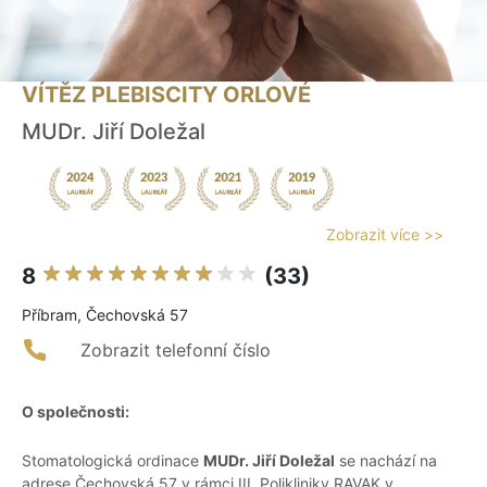
VÍTĚZ PLEBISCITY ORLOVÉ
MUDr. Jiří Doležal
Zobrazit více >>
8
(33)
Příbram, Čechovská 57
Zobrazit telefonní číslo
O společnosti:
Stomatologická ordinace
MUDr. Jiří Doležal
se nachází na
adrese Čechovská 57 v rámci III. Polikliniky RAVAK v